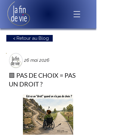
< Retour au Blog
26 mai 2026
🟪 PAS DE CHOIX = PAS
UN DROIT ?