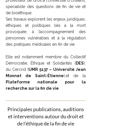
professeur de droit à l’Université d’Orléans,
spécialiste des questions de fin de vie et
de bioéthique.
Ses travaux explorent les enjeux juridiques,
éthiques et politiques liés à la mort
provoquée, à l’accompagnement des
personnes vulnérables et à la régulation
des pratiques médicales en fin de vie.
Elle est notamment membre du Collectif
Démocratie, Éthique et Solidarités (
DES
),
du Cercrid (
UMR 5137 – Université Jean
Monnet de Saint-Étienne
),et de la
Plateforme nationale pour la
recherche sur la fin de vie
Principales publications, auditions
et interventions autour du droit et
de l’éthique de la fin de vie