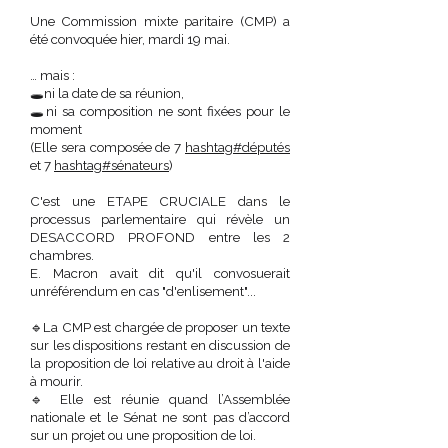
Une Commission mixte paritaire (CMP) a
été convoquée hier, mardi 19 mai.
… mais :
🕳️ni la date de sa réunion,
🕳️ni sa composition ne sont fixées pour le
moment
(Elle sera composée de 7
hashtag#députés
et 7
hashtag#sénateurs
)
C'est une ETAPE CRUCIALE dans le
processus parlementaire qui révèle un
DESACCORD PROFOND entre les 2
chambres.
E. Macron avait dit qu'il convosuerait
unréférendum en cas "d'enlisement"...
🔹La CMP est chargée de proposer un texte
sur les dispositions restant en discussion de
la proposition de loi relative au droit à l'aide
à mourir.
🔹 Elle est réunie quand l’Assemblée
nationale et le Sénat ne sont pas d’accord
sur un projet ou une proposition de loi.