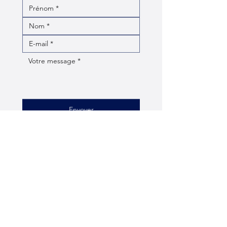
Envoyer
contact@lafindevie.fr