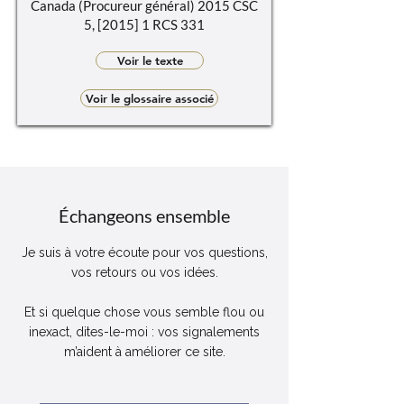
Canada (Procureur général) 2015 CSC
5, [2015] 1 RCS 331
Voir le texte
Voir le glossaire associé
Échangeons ensemble
Je suis à votre écoute pour vos questions,
vos retours ou vos idées.
Et si quelque chose vous semble flou ou
inexact, dites-le-moi : vos signalements
m’aident à améliorer ce site.