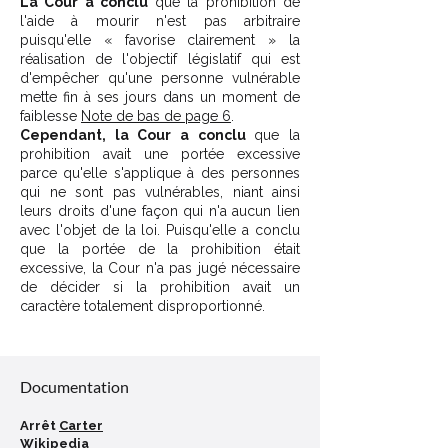
La Cour a conclu
que la prohibition de
l'aide à mourir n'est pas arbitraire
puisqu'elle « favorise clairement » la
réalisation de l'objectif législatif qui est
d'empêcher qu'une personne vulnérable
mette fin à ses jours dans un moment de
faiblesse
Note de bas de page 6
.
Cependant, la Cour a conclu
que la
prohibition avait une portée excessive
parce qu'elle s'applique à des personnes
qui ne sont pas vulnérables, niant ainsi
leurs droits d'une façon qui n'a aucun lien
avec l'objet de la loi. Puisqu'elle a conclu
que la portée de la prohibition était
excessive, la Cour n'a pas jugé nécessaire
de décider si la prohibition avait un
caractère totalement disproportionné.
Décoder un sigle
Documentation
Arrêt
Carter
Wikipedia