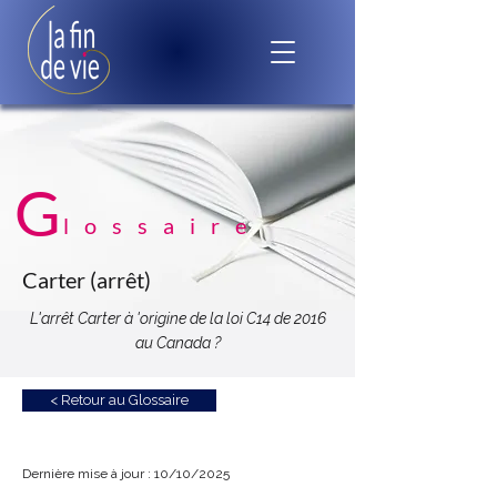
G
lossaire
Carter (arrêt)
L'arrêt Carter à 'origine de la loi C14 de 2016
au Canada ?
< Retour au Glossaire
Dernière mise à jour : 10/10/2025