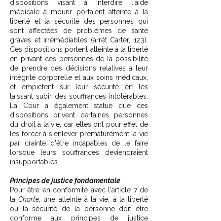
dispositions visant à interdire l'aide
médicale à mourir portaient atteinte à la
liberté et la sécurité des personnes qui
sont affectées de problèmes de santé
graves et irrémédiables (arrêt Carter, 123).
Ces dispositions portent atteinte à la liberté
en privant ces personnes de la possibilité
de prendre des décisions relatives à leur
intégrité corporelle et aux soins médicaux,
et empiètent sur leur sécurité en les
laissant subir des souffrances intolérables.
La Cour a également statué que ces
dispositions privent certaines personnes
du droit à la vie, car elles ont pour effet de
les forcer à s'enlever prématurément la vie
par crainte d'être incapables de le faire
lorsque leurs souffrances deviendraient
insupportables.
Principes de justice fondamentale
Pour être en conformité avec l'article 7 de
la
Charte
, une atteinte à la vie, à la liberté
ou la sécurité de la personne doit être
conforme aux principes de justice