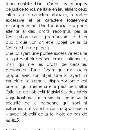
fondamentale. Dans
Carter
, les principes
de justice fondamentale en jeu étaient ceux
interdisant le caractère arbitraire, la portée
excessive et le caractère totalement
disproportionné. Une loi arbitraire « porte
atteinte à des droits reconnus par la
Constitution sans promouvoir le bien
public que l'on dit être l'objet de la loi
Note de bas de page 4
.
Une loi ayant une portée excessive est une
loi qui peut être généralement rationnelle,
mais qui nie les droits de certaines
personnes d'une façon qui n'a aucun
rapport avec son objet. Une loi ayant un
caractère totalement disproportionné est
une loi qui, même si elle peut permettre
l'atteinte de l'objectif législatif, a des effets
préjudiciables sur la vie, la liberté ou la
sécurité de la personne qui sont si
extrêmes qu'ils sont « sans rapport aucun
» avec l'objectif de la loi
Note de bas de
page 5
.