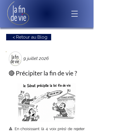
< Retour au Blog
9 juillet 2026
🔴 Précipiter la fin de vie ?
🔺 En choisissant (à 4 voix près) de rejeter