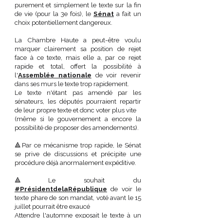
purement et simplement le texte sur la fin
de vie (pour la 3e fois), le
Sénat
a fait un
choix potentiellement dangereux.
La Chambre Haute a peut-être voulu
marquer clairement sa position de rejet
face à ce texte, mais elle a, par ce rejet
rapide et total, offert la possibilité à
l'
Assemblée nationale
de voir revenir
dans ses murs le texte trop rapidement.
Le texte n'étant pas amendé par les
sénateurs, les députés pourraient repartir
de leur propre texte et donc voter plus vite
(même si le gouvernement a encore la
possibilité de proposer des amendements).
🔺Par ce mécanisme trop rapide, le Sénat
se prive de discussions et précipite une
procédure déjà anormalement expéditive.
🔺Le souhait du
#PrésidentdelaRépublique
de voir le
texte phare de son mandat, voté avant le 15
juillet pourrait être exaucé
Attendre l'automne exposait le texte à un