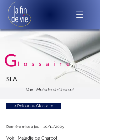
G
lossaire
SLA
Voir : Maladie de Charcot
< Retour au Glossaire
Dernière mise à jour : 10/11/2025
Voir :
Maladie de Charcot