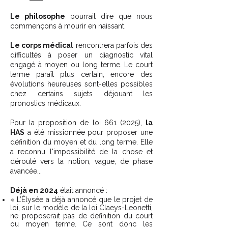
Le philosophe
pourrait dire que nous
commençons à mourir en naissant.
Le corps médical
rencontrera parfois des
difficultés à poser un diagnostic vital
engagé à moyen ou long terme. Le court
terme paraît plus certain, encore des
évolutions heureuses sont-elles possibles
chez certains sujets déjouant les
pronostics médicaux.
Pour la proposition de loi 661 (2025),
la
HAS
a été missionnée pour proposer une
définition du moyen et du long terme. Elle
a reconnu l'impossibilité de la chose et
dérouté vers la notion, vague, de phase
avancée...
Déjà en 2024
était annoncé :
« L’Élysée a déjà annoncé que le projet de
loi, sur le modèle de la loi Claeys-Leonetti,
ne proposerait pas de définition du court
ou moyen terme. Ce sont donc les