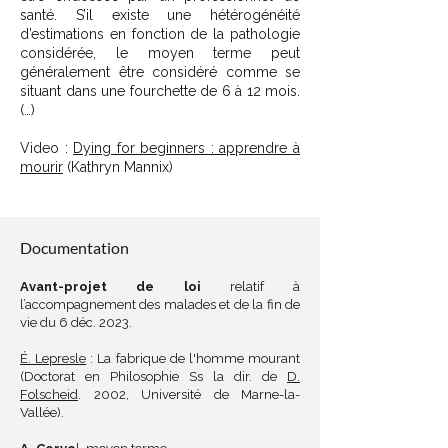
santé. S’il existe une hétérogénéité
d’estimations en fonction de la pathologie
considérée, le moyen terme peut
généralement être considéré comme se
situant dans une fourchette de 6 à 12 mois.
(…)
Video :
Dying for beginners : apprendre à
mourir
(Kathryn Mannix)
Décoder un sigle
Documentation
Avant-projet de loi
relatif à
l’accompagnement des malades et de la fin de
vie du 6 déc. 2023.
É. Lepresle
: La fabrique de l'homme mourant
(Doctorat en Philosophie Ss la dir. de
D.
Folscheid
. 2002, Université de Marne-la-
Vallée).