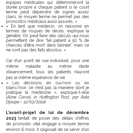
équipes médicales qui détermineront la
durée propre à chaque patient si le court
terme peut dépendre de signes assez
clairs, le moyen terme ne permet pas des
pronostics médicaux aussi assurés. »
« En tant que médecin, on raisonne en
termes de risques de décès, explique la
gériatre. On peut faire des calculs qui nous
permettent de dire “tel patient a 50 % de
chances d’être mort dans l’année”, mais ce
ne sont pas des faits absolus. »
Car d’un point de vue individuel, pour une
même maladie au même stade
d’avancement, tous les patients n’auront
pas la même espérance de vie
« Les décisions en oui/non ou en
blanc/noir, ce n’est pas la manière dont je
pratique la médecine », explique-t-elle
(
Aline Corvol, in Huffington Post, par Aida
Djoupa – 12/03/2024
)
L’avant-projet de loi de décembre
2023
tentait de poser des délais chiffrés
de pronostic vital engagé à moyen terme
environ 6 mois. Il s’agissait de se servir d’un