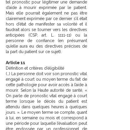
tel pronostic pour légitimer une demande
d’aide à mourir exprimée par le patient.
Mais elle pourrait également ne pas être
clairement exprimée par ce dernier s’il était
hors d’état de manifester sa volonté et il
faudrait alors se tourner vers les directives
anticipées (CSP, art. L. 1111-11) ou la
personne de confiance (en présumant
qu’elle aura eu des directives précises de
la part du patient sur ce sujet).
Article 11
Définition et critères d’éligibilité
(…) La personne doit voir son pronostic vital
engagé à court ou moyen terme du fait de
cette pathologie pour avoir accès à l’aide à
mourir. Selon la Haute autorité de santé, «
On parle de pronostic vital engagé à court
terme lorsque le décès du patient est
attendu dans quelques heures à quelques
jours. ». Le moyen terme se compte, quant
à lui, en semaine ou mois et correspond à
une période pour laquelle l’évaluation peut
être endossée par un professionnel de