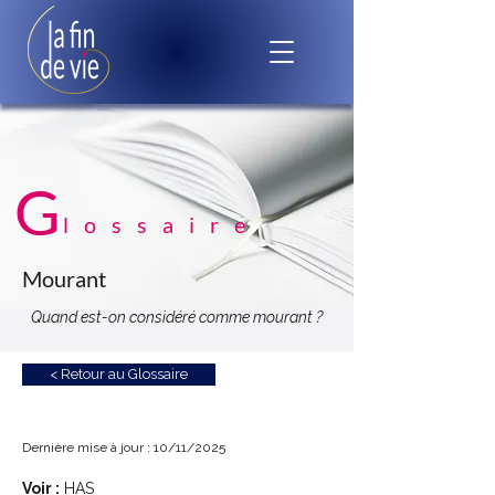
G
lossaire
Mourant
Quand est-on considéré comme mourant ?
< Retour au Glossaire
Dernière mise à jour : 10/11/2025
Voir :
HAS