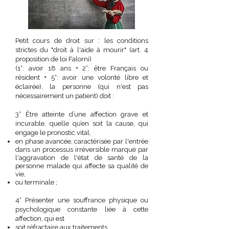
Petit cours de droit sur : les conditions
strictes du "droit à l'aide à mourir" (art. 4
proposition de loi Falorni)
(1°: avoir 18 ans + 2°: être Français ou
résident + 5°: avoir une volonté libre et
éclairée), la personne (qui n'est pas
nécessairement un patient) doit :
3° Être atteinte d’une affection grave et
incurable, quelle qu’en soit la cause,
qui
engage le pronostic vital,
en phase avancée, caractérisée par l'entrée
dans un processus irréversible marqué par
l'aggravation de l'état de santé de la
personne malade qui affecte sa qualité de
vie,
ou terminale ;
4° Présenter une souffrance physique ou
psychologique constante liée à cette
affection, qui est
soit réfractaire aux traitements,