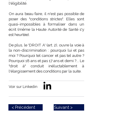
l'éligibilité.
On aura beau faire, il n'est pas possible de
poser des "conditions strictes". Elles sont
quasi-impossibles à formaliser dans un
écrit (même la Haute Autorité de Santé s'y
est heurtée).
De plus, le 'DROIT A' (art. 2), ouvre la voie à
la non-discrimination : pourquoi lui et pas
moi ? Pourquoi tel cancer et pas tel autre ?
Pourquoi 18 ans et pas 17 ans et demi ?...
Le
"droit à" conduit inéluctablement à
l'élargissement des conditions par la suite.
Voir sur Linkedin
< Précédent
Suivant >