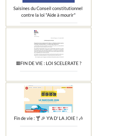
Saisines du Conseil constitutionnel 
contre la loi "Aide à mourir"
🟥FIN DE VIE : LOI SCELERATE ?
Fin de vie : 🍸 🎉 Y'A D' LA JOIE ! 🎶