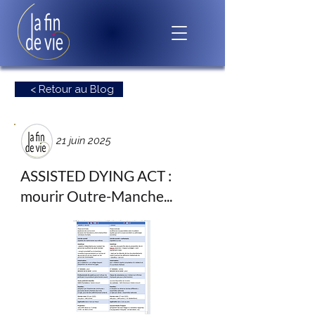
< Retour au Blog
21 juin 2025
ASSISTED DYING ACT :
mourir Outre-Manche...