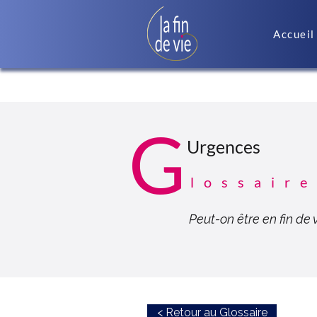
Accueil
G
Urgences
lossaire
Peut-on être en fin de 
< Retour au Glossaire