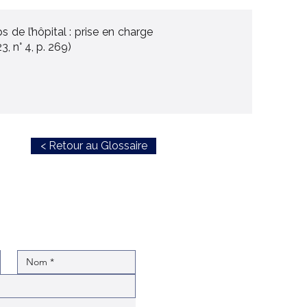
s de l’hôpital : prise en charge
, n° 4, p. 269)
< Retour au Glossaire