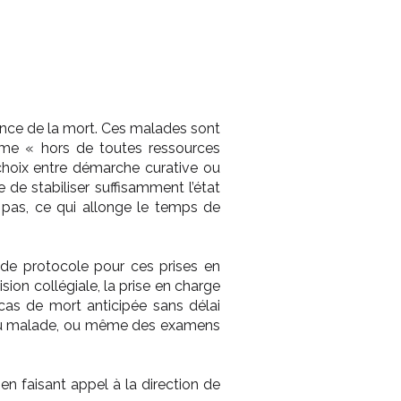
éance de la mort. Ces malades sont
mme « hors de toutes ressources
choix entre démarche curative ou
e de stabiliser suffisamment l’état
t pas, ce qui allonge le temps de
e de protocole pour ces prises en
sion collégiale, la prise en charge
s cas de mort anticipée sans délai
on du malade, ou même des examens
, en faisant appel à la direction de