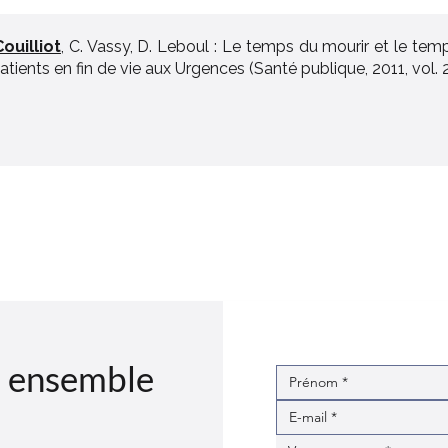
Couilliot
, C. Vassy, D. Leboul : Le temps du mourir et le temp
atients en fin de vie aux Urgences (Santé publique, 2011, vol. 23
 ensemble