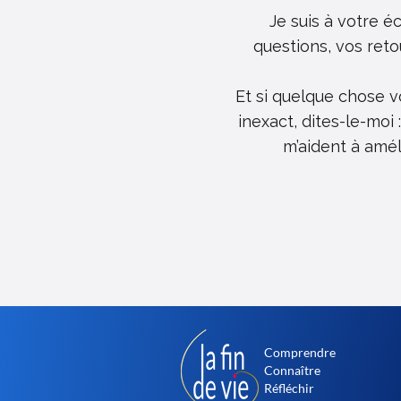
Je suis à votre é
questions, vos reto
Et si quelque chose v
inexact, dites-le-moi
m’aident à améli
Comprendre
Connaître
Réfléchir