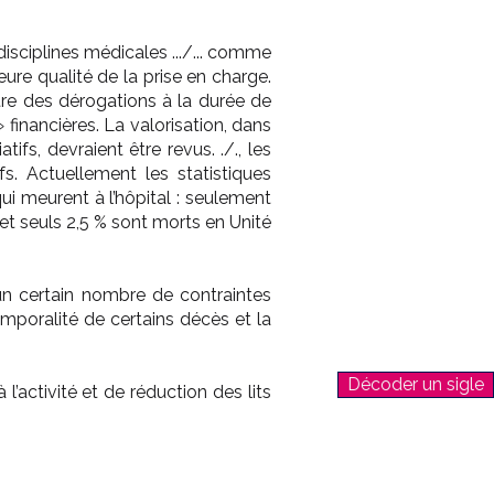
isciplines médicales .../... comme
leure qualité de la prise en charge.
être des dérogations à la durée de
financières. La valorisation, dans
fs, devraient être revus. ./., les
fs. Actuellement les statistiques
ui meurent à l’hôpital : seulement
et seuls 2,5 % sont morts en Unité
"un certain nombre de contraintes
emporalité de certains décès et la
Décoder un sigle
’activité et de réduction des lits