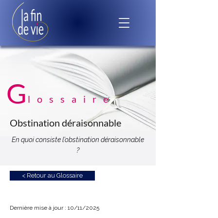
G
lossaire
Obstination déraisonnable
En quoi consiste l’obstination déraisonnable
?
< Retour au Glossaire
Dernière mise à jour : 10/11/2025