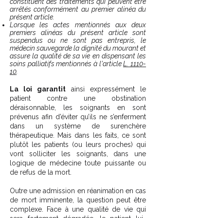
constituent des traitements qui peuvent être
arrêtés conformément au premier alinéa du
présent article.
Lorsque les actes mentionnés aux deux
premiers alinéas du présent article sont
suspendus ou ne sont pas entrepris, le
médecin sauvegarde la dignité du mourant et
assure la qualité de sa vie en dispensant les
soins palliatifs mentionnés à l'article
L. 1110-
10
.
La loi garantit
ainsi expressément le
patient contre une obstination
déraisonnable, les soignants en sont
prévenus afin d’éviter qu’ils ne s’enferment
dans un système de surenchère
thérapeutique. Mais dans les faits, ce sont
plutôt les patients (ou leurs proches) qui
vont solliciter les soignants, dans une
logique de médecine toute puissante ou
de refus de la mort.
Outre une admission en réanimation en cas
de mort imminente, la question peut être
complexe. Face à une qualité de vie qui