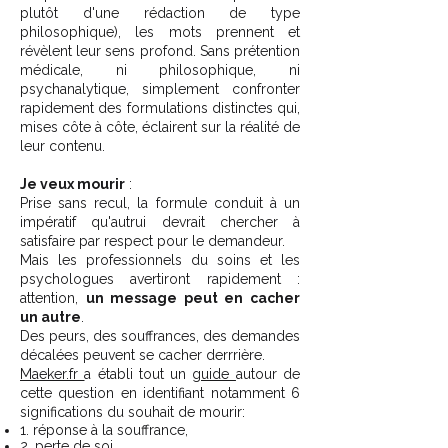
plutôt d'une rédaction de type
philosophique), les mots prennent et
révèlent leur sens profond. Sans prétention
médicale, ni philosophique, ni
psychanalytique, simplement confronter
rapidement des formulations distinctes qui,
mises côte à côte, éclairent sur la réalité de
leur contenu.
Je veux mourir
:
Prise sans recul, la formule conduit à un
impératif qu'autrui devrait chercher à
satisfaire par respect pour le demandeur.
Mais les professionnels du soins et les
psychologues avertiront rapidement :
attention,
un message peut en cacher
un autre
.
Des peurs, des souffrances, des demandes
décalées peuvent se cacher derrrière.
Maeker.fr
a établi tout un
guide
autour de
cette question en identifiant notamment 6
significations du souhait de mourir:
1. réponse à la souffrance,
2. perte de soi,