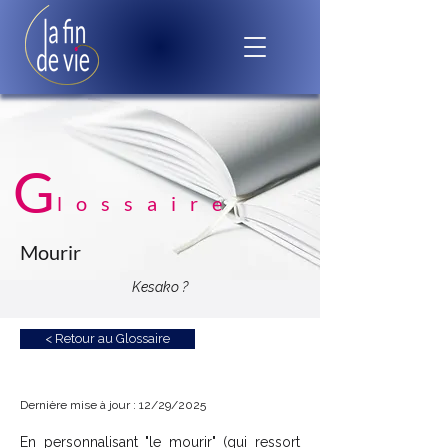
G
lossaire
Mourir
Kesako ?
< Retour au Glossaire
Dernière mise à jour : 12/29/2025
En personnalisant "le mourir" (qui ressort