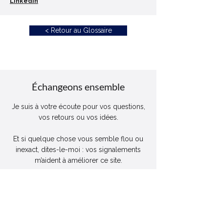
LinkedIn
< Retour au Glossaire
Échangeons ensemble
Je suis à votre écoute pour vos questions,
vos retours ou vos idées.
Et si quelque chose vous semble flou ou
inexact, dites-le-moi : vos signalements
m’aident à améliorer ce site.