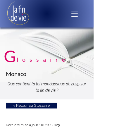
G
lossaire
Monaco
Que contient la loi monégasque de 2025 sur
la fin de vie ?
< Retour au Glossaire
Dernière mise à jour : 10/11/2025