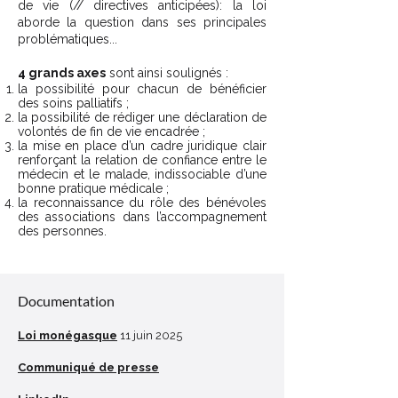
de vie (// directives anticipées): la loi
aborde la question dans ses principales
problématiques...
4 grands axes
sont ainsi soulignés :
la possibilité pour chacun de bénéficier
des soins palliatifs ;
la possibilité de rédiger une déclaration de
volontés de fin de vie encadrée ;
la mise en place d’un cadre juridique clair
renforçant la relation de confiance entre le
médecin et le malade, indissociable d’une
bonne pratique médicale ;
la reconnaissance du rôle des bénévoles
des associations dans l’accompagnement
des personnes.
Décoder un sigle
Documentation
Loi monégasque
11 juin 2025
Communiqué de presse