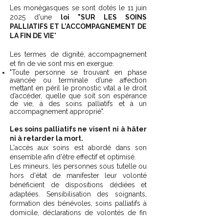
Les monégasques se sont dotés le 11 juin
2025 d'une
loi "SUR LES SOINS
PALLIATIFS ET L’ACCOMPAGNEMENT DE
LA FIN DE VIE
"
Les termes de dignité, accompagnement
et fin de vie sont mis en exergue.
"Toute personne se trouvant en phase
avancée ou terminale d’une affection
mettant en péril le pronostic vital a le droit
d’accéder, quelle que soit son espérance
de vie, à des soins palliatifs et à un
accompagnement approprié".
Les soins palliatifs ne visent ni à hâter
ni à retarder la mort.
L'accès aux soins est abordé dans son
ensemble afin d'être effectif et optimisé.
Les mineurs, les personnes sous tutelle ou
hors d'état de manifester leur volonté
bénéficient de dispositions dédiées et
adaptées. Sensibilisation des soignants,
formation des bénévoles, soins palliatifs à
domicile, déclarations de volontés de fin