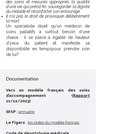
des soins et mesures appropriés la qualité
d'une vie qui prend fin, sauvegarder la dignité
du malade et réconforter son entourage.
Il n'a pas le droit de provoquer délibérément
la mort.
Un spécialiste disait qu'un médecin de
soins palliatifs a surtout besoin d'une
chaise : il se place à égalité de hauteur
d'yeux du patient et manifeste sa
disponibilité en tempspour prendre soin
de lui?
Décoder un sigle
Documentation
Vers un modèle français des soins
d’accompagnement (
Rapport
11/12/2023)
SFAP :
annuaire
Le Figaro
:
les pistes du modèle français
Code
de déontologie médicale