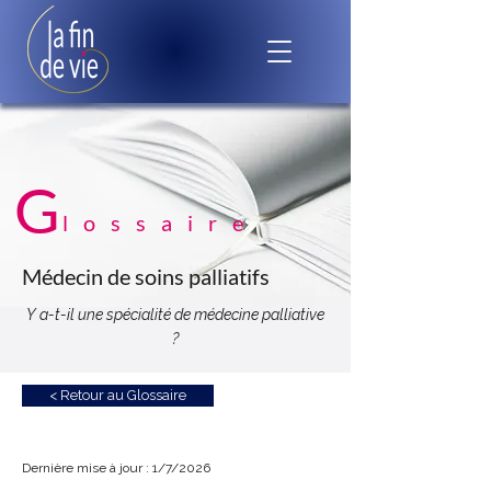
G
lossaire
Médecin de soins palliatifs
Y a-t-il une spécialité de médecine palliative
?
< Retour au Glossaire
Dernière mise à jour : 1/7/2026