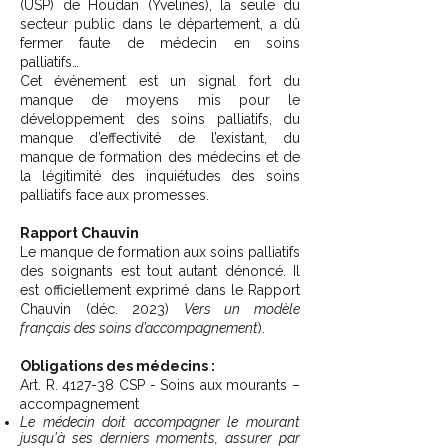
(USP) de Houdan (Yvelines), la seule du
secteur public dans le département, a dû
fermer faute de médecin en soins
palliatifs…
Cet événement est un signal fort du
manque de moyens mis pour le
développement des soins palliatifs, du
manque d’effectivité de l’existant, du
manque de formation des médecins et de
la légitimité des inquiétudes des soins
palliatifs face aux promesses.
Rapport Chauvin
Le manque de formation aux soins palliatifs
des soignants est tout autant dénoncé. Il
est officiellement exprimé dans le Rapport
Chauvin (déc. 2023)
Vers un modèle
français des soins d’accompagnement
).
Obligations des médecins :
Art. R. 4127-38 CSP - Soins aux mourants –
accompagnement
Le médecin doit accompagner le mourant
jusqu'à ses derniers moments, assurer par