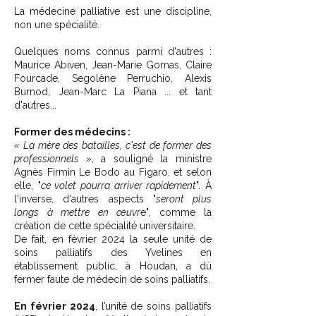
La médecine palliative est une discipline,
non une spécialité.
Quelques noms connus parmi d'autres :
Maurice Abiven, Jean-Marie Gomas, Claire
Fourcade, Segolène Perruchio, Alexis
Burnod, Jean-Marc La Piana ... et tant
d'autres...
Former des médecins :
« La mère des batailles, c'est de former des
professionnels »
, a souligné la ministre
Agnès Firmin Le Bodo au Figaro, et selon
elle, "
ce volet pourra arriver rapidement
". À
l'inverse, d'autres aspects "
seront plus
longs à mettre en œuvr
e", comme la
création de cette spécialité universitaire.
De fait, en février 2024 la seule unité de
soins palliatifs des Yvelines en
établissement public, à Houdan, a dû
fermer faute de médecin de soins palliatifs.
En février 2024
, l’unité de soins palliatifs