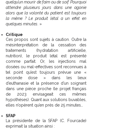
quelqu’un mourir de faim ou de soif. Pourquoi
attendre plusieurs jours dans une agonie
alors que la volonté du patient est toujours
la même ? Le produit létal a un effet en
quelques minutes
. »
Critique
Ces propos sont sujets à caution. Outre la
mésinterprétation de la cessation des
traitements (hydratation artificielle,
nutrition), le produit létal est présenté
comme parfait. Or, les injections mal
dosées ou mal-effectives sont reconnues à
tel point qu’est toujours prévue une «
seconde dose » dans les lieux
d’euthanasie et la présence d’un soignant
dans une pièce proche (le projet français
de 2023 envisageait ces mêmes
hypothèses). Quant aux solutions buvables,
elles n’opèrent qu’en près de 25 minutes…
SFAP
La présidente de la SFAP (C. Fourcade)
exprimait la situation ainsi :