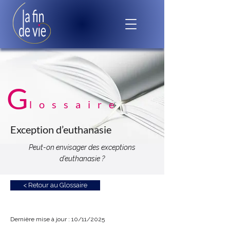
G
lossaire
Exception d’euthanasie
Peut-on envisager des exceptions
d’euthanasie ?
< Retour au Glossaire
Dernière mise à jour : 10/11/2025