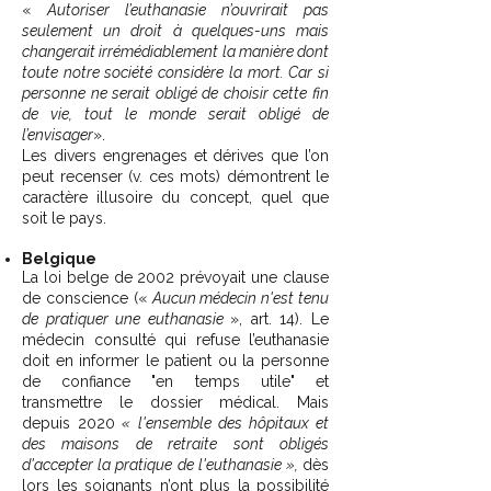
«
Autoriser l’euthanasie n’ouvrirait pas
seulement un droit à quelques-uns mais
changerait irrémédiablement la manière dont
toute notre société considère la mort. Car si
personne ne serait obligé de choisir cette fin
de vie, tout le monde serait obligé de
l’envisager
».
Les divers engrenages et dérives que l’on
peut recenser (v. ces mots) démontrent le
caractère illusoire du concept, quel que
soit le pays.
Belgique
La loi belge de 2002 prévoyait une clause
de conscience («
Aucun médecin n'est tenu
de pratiquer une euthanasie
», art. 14). Le
médecin consulté qui refuse l’euthanasie
doit en informer le patient ou la personne
de confiance "en temps utile" et
transmettre le dossier médical. Mais
depuis 2020
« l'ensemble des hôpitaux et
des maisons de retraite sont obligés
d'accepter la pratique de l'euthanasie »,
dès
lors les soignants n’ont plus la possibilité