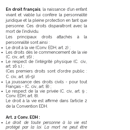
En droit français
, la naissance d’un enfant
vivant et viable lui confère la personnalité
juridique et la pleine protection en tant que
personne. Ces droits disparaîtront avec la
mort de l’individu.
Les principaux droits attachés à la
personnalité sont ainsi :
Le droit à la vie (Conv. EDH, art. 2) ;
Les droits dès le commencement de la vie
(C. civ., art. 16) ;
Le respect de l’intégrité physique (C. civ.,
art. 16 s.) ;
(Ces premiers droits sont d’ordre public :
C. civ., art. 16-9)
La jouissance des droits civils - pour tout
Français - (C. civ., art. 8) ;
Le respect de la vie privée (C. civ., art. 9 ;
Conv. EDH, art. 8).
Le droit à la vie est affirmé dans l’article 2
de la Convention EDH.
Art. 2 Conv. EDH :
Le droit de toute personne à la vie est
protégé par la loi. La mort ne peut être