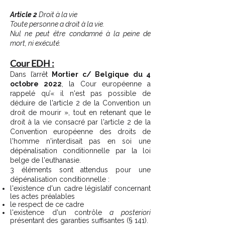
Article 2
Droit à la vie
Toute personne a droit à la vie.
Nul ne peut être condamné à la peine de
mort, ni exécuté.
Cour EDH :
Dans l’arrêt
Mortier c/ Belgique du 4
octobre 2022
, la Cour européenne a
rappelé qu’« il n'est pas possible de
déduire de l'article 2 de la Convention un
droit de mourir », tout en retenant que le
droit à la vie consacré par l'article 2 de la
Convention européenne des droits de
l'homme n'interdisait pas en soi une
dépénalisation conditionnelle par la loi
belge de l'euthanasie.
3 éléments sont attendus pour une
dépénalisation conditionnelle :
l'existence d'un cadre législatif concernant
les actes préalables
le respect de ce cadre
l'existence d'un contrôle
a posteriori
présentant des garanties suffisantes (§ 141).