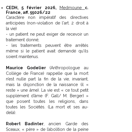
CEDH, 5 février 2026,
Medmoune
c.
France, aff. 55026/22
Caractère non impératif des directives
anticipées (non-violation de l'art. 2 droit à
la vie)
- un patient ne peut exiger de recevoir un
traitement donné;
- les traitements peuvent être arrêtés
même si le patient avait demandé qu'ils
soient maintenus.
Maurice Godelier
(Anthropologue au
Collège de France) rappelle que la mort
n’est nulle part la fin de la vie, invariant,
mais la disjonction de la naissance (il «
reste » une âme). La vie est « ce tout petit
supplément d’âme (F. Gall/ M. Berger) »
que posent toutes les religions, dans
toutes les Sociétés. (La mort et ses au-
delà).
Robert Badinter
, ancien Garde des
Sceaux, « père » de l’abolition de la peine