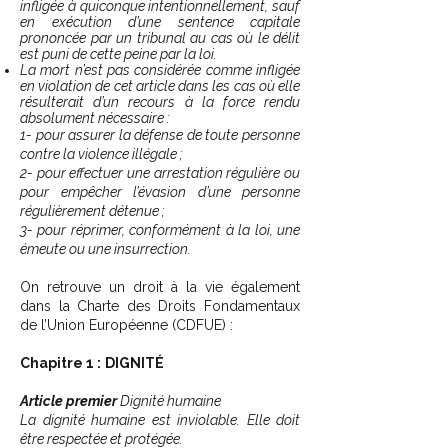
infligée à quiconque intentionnellement, sauf
en exécution d’une sentence capitale
prononcée par un tribunal au cas où le délit
est puni de cette peine par la loi.
La mort n’est pas considérée comme infligée
en violation de cet article dans les cas où elle
résulterait d’un recours à la force rendu
absolument nécessaire :
1- pour assurer la défense de toute personne
contre la violence illégale ;
2- pour effectuer une arrestation régulière ou
pour empêcher l’évasion d’une personne
régulièrement détenue ;
3- pour réprimer, conformément à la loi, une
émeute ou une insurrection.
On retrouve un droit à la vie également
dans la Charte des Droits Fondamentaux
de l’Union Européenne (CDFUE) :
Chapitre 1 :
DIGNITÉ
Article premier
Dignité humaine
La dignité humaine est inviolable. Elle doit
être respectée et protégée.