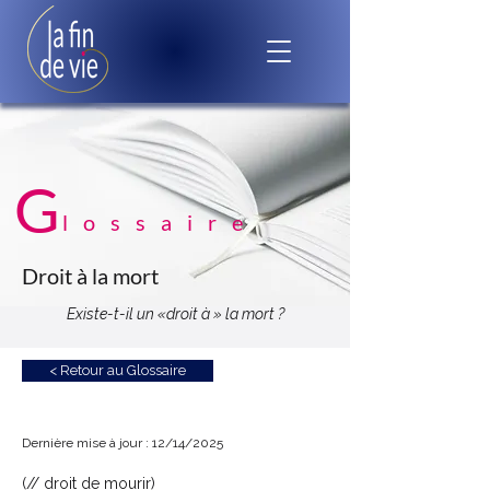
G
lossaire
Droit à la mort
Existe-t-il un «droit à » la mort ?
< Retour au Glossaire
Dernière mise à jour : 12/14/2025
(// droit de mourir)