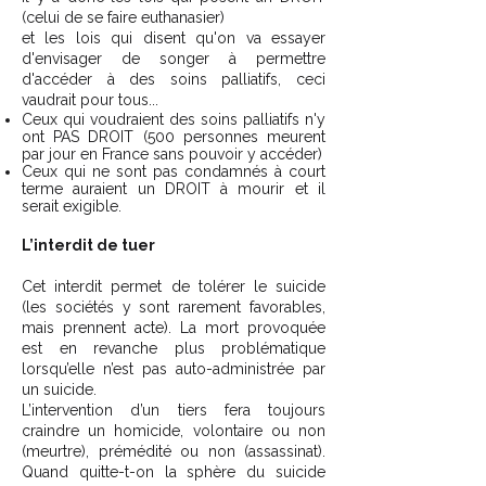
(celui de se faire euthanasier)
et les lois qui disent qu'on va essayer
d'envisager de songer à permettre
d'accéder à des soins palliatifs, ceci
vaudrait pour tous...
Ceux qui voudraient des soins palliatifs n'y
ont PAS DROIT (500 personnes meurent
par jour en France sans pouvoir y accéder)
Ceux qui ne sont pas condamnés à court
terme auraient un DROIT à mourir et il
serait exigible.
L’interdit de tuer
Cet interdit permet de tolérer le suicide
(les sociétés y sont rarement favorables,
mais prennent acte). La mort provoquée
est en revanche plus problématique
lorsqu’elle n’est pas auto-administrée par
un suicide.
L’intervention d’un tiers fera toujours
craindre un homicide, volontaire ou non
(meurtre), prémédité ou non (assassinat).
Quand quitte-t-on la sphère du suicide