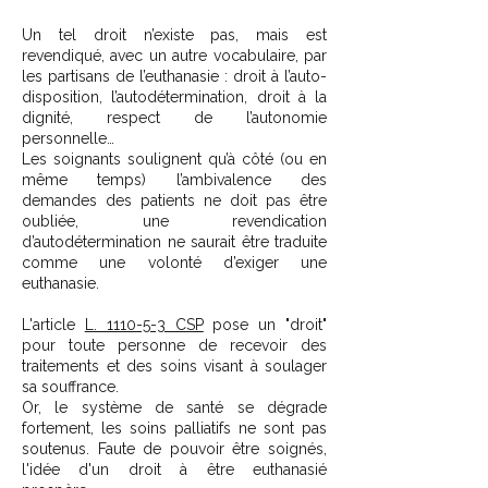
Un tel droit n’existe pas, mais est
revendiqué, avec un autre vocabulaire, par
les partisans de l’euthanasie : droit à l’auto-
disposition, l’autodétermination, droit à la
dignité, respect de l’autonomie
personnelle…
Les soignants soulignent qu’à côté (ou en
même temps) l’ambivalence des
demandes des patients ne doit pas être
oubliée, une revendication
d’autodétermination ne saurait être traduite
comme une volonté d’exiger une
euthanasie.
L'article
L. 1110-5-3 CSP
pose un "droit"
pour toute personne de recevoir des
traitements et des soins visant à soulager
sa souffrance.
Or, le système de santé se dégrade
fortement, les soins palliatifs ne sont pas
soutenus. Faute de pouvoir être soignés,
l'idée d'un droit à être euthanasié