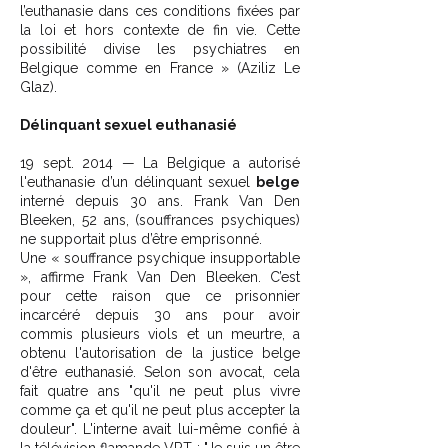
l’euthanasie dans ces conditions fixées par
la loi et hors contexte de fin vie. Cette
possibilité divise les psychiatres en
Belgique comme en France » (Aziliz Le
Glaz).
Délinquant sexuel euthanasié
19 sept. 2014 — La Belgique a autorisé
l'euthanasie d’un délinquant sexuel
belge
interné depuis 30 ans. Frank Van Den
Bleeken, 52 ans, (souffrances psychiques)
ne supportait plus d’être emprisonné.
Une « souffrance psychique insupportable
», affirme Frank Van Den Bleeken. C’est
pour cette raison que ce prisonnier
incarcéré depuis 30 ans pour avoir
commis plusieurs viols et un meurtre, a
obtenu l'autorisation de la justice belge
d'être euthanasié. Selon son avocat, cela
fait quatre ans "qu'il ne peut plus vivre
comme ça et qu'il ne peut plus accepter la
douleur". L'interne avait lui-même confié à