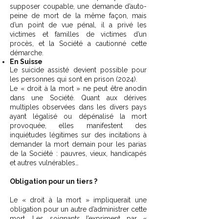
supposer coupable, une demande d’auto-
peine de mort de la même façon, mais
d’un point de vue pénal, il a privé les
victimes et familles de victimes d’un
procès, et la Société a cautionné cette
démarche.
En Suisse
Le suicide assisté devient possible pour
les personnes qui sont en prison (2024).
Le « droit à la mort » ne peut être anodin
dans une Société. Quant aux dérives
multiples observées dans les divers pays
ayant légalisé ou dépénalisé la mort
provoquée, elles manifestent des
inquiétudes légitimes sur des incitations à
demander la mort demain pour les parias
de la Société : pauvres, vieux, handicapés
et autres vulnérables…
Obligation pour un tiers ?
Le « droit à la mort » impliquerait une
obligation pour un autre d’administrer cette
mort. Les soignants l’expriment par «