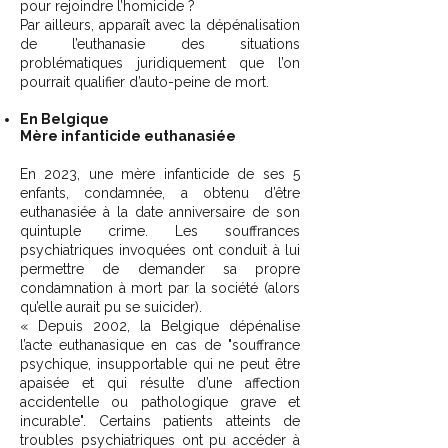
pour rejoindre l’homicide ?
Par ailleurs, apparaît avec la dépénalisation
de l’euthanasie des situations
problématiques juridiquement que l’on
pourrait qualifier d’auto-peine de mort.
En Belgique
Mère infanticide euthanasiée
En 2023, une mère infanticide de ses 5
enfants, condamnée, a obtenu d’être
euthanasiée à la date anniversaire de son
quintuple crime. Les souffrances
psychiatriques invoquées ont conduit à lui
permettre de demander sa propre
condamnation à mort par la société (alors
qu’elle aurait pu se suicider).
« Depuis 2002, la Belgique dépénalise
l’acte euthanasique en cas de "souffrance
psychique, insupportable qui ne peut être
apaisée et qui résulte d’une affection
accidentelle ou pathologique grave et
incurable". Certains patients atteints de
troubles psychiatriques ont pu accéder à