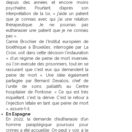
depuis des années et encore moins
psychiatre. Pourtant, d’après son
interprétation de la loi, « j'aide un patient
que je connais avec qui j'ai une relation
thérapeutique. Je ne pourrais pas
euthanasier une patient que je ne connais
pas ».
Carine Brochier de l'Institut européen de
bioéthique à Bruxelles, interrogée par La
Croix, voit dans cette décision l'instauration
« d'un régime de peine de mort inversée,
où l'on exécute des prisonniers, tout en se
rassurant que c'est eux qui demandent la
peine de mort ». Une idée également
partagée par Bernard Devalois, chef de
l'unité de soins palliatifs au Centre
hospitalier de Pontoise. « Ce qui est très
inquiétant, c'est la dérive. C'est le retour à
l'injection létale en tant que peine de mort
», assure-t-il.
En Espagne
En 2022, la demande d’euthanasie d’un
homme paraplégique poursuivi pour
crimes a été accueillie. On peut y voir, à le