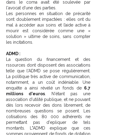
dans le coma avait été soulevée par
l'avocat d'une des parties.
Les personnes en situation de précarité
sont doublement impactées : elles ont du
mal à accéder aux soins et l’aide active à
mourir est considérée comme une «
solution » ultime de soins, sans compter
les incitations.
ADMD :
La question du financement et des
rssources dont disposent des associations
telle que l'ADMD se pose régulièrement.
La politique très active de communication,
notamment, a un coût indéniable. Une
enquête a ainsi révélé un fonds de
6.7
millions d'euros
. N'étant pas une
association d'utilité publique, et ne pouvant
dès lors recevoir des dons librement, de
nombreuses questions se posent. Les
cotisations des 80 000 adhérents ne
permettant pas d'epliquer de tels
montants. L"ADMD explique que ces
sommes proviennent de fonds de dotation