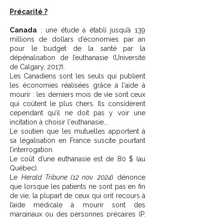
Précarité ?
Canada
: une étude a établi jusqu’à 139
millions de dollars d’économies par an
pour le budget de la santé par la
dépénalisation de l’euthanasie (Université
de Calgary, 2017).
Les Canadiens sont les seuls qui publient
les économies réalisées grâce à l'aide à
mourir : les derniers mois de vie sont ceux
qui coûtent le plus chers. Ils considèrent
cependant qu’il ne doit pas y voir une
incitation à choisir l'euthanasie...
Le soutien que les mutuelles apportent à
sa légalisation en France suscite pourtant
l’interrogation.
Le coût d’une euthanasie est de 80 $ (au
Québec).
Le
Herald Tribune (12 nov. 2024
) dénonce
que lorsque les patients ne sont pas en fin
de vie, la plupart de ceux qui ont recours à
l’aide médicale à mourir sont des
marginaux ou des personnes précaires (P.