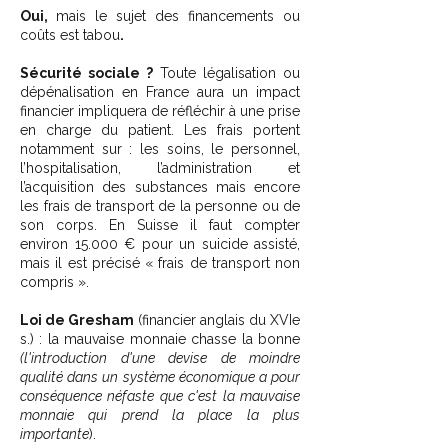
Oui,
mais le sujet des financements ou
coûts est tabou
.
Sécurité sociale ?
Toute légalisation ou
dépénalisation en France aura un impact
financier impliquera de réfléchir à une prise
en charge du patient. Les frais portent
notamment sur : les soins, le personnel,
l’hospitalisation, l’administration et
l’acquisition des substances mais encore
les frais de transport de la personne ou de
son corps. En Suisse il faut compter
environ 15.000 € pour un suicide assisté,
mais il est précisé « frais de transport non
compris ».
Loi de Gresham
(financier anglais du XVIe
s.) : la mauvaise monnaie chasse la bonne
(l'introduction d'une devise de moindre
qualité dans un système économique a pour
conséquence néfaste que c'est la mauvaise
monnaie qui prend la place la plus
importante
).