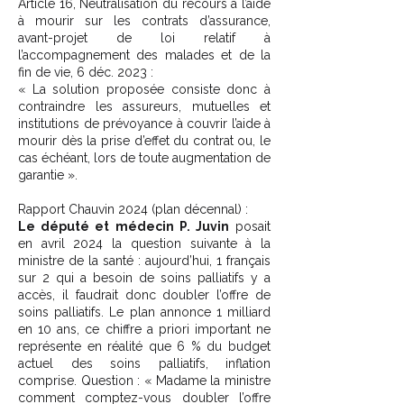
Article 16, Neutralisation du recours à l’aide
à mourir sur les contrats d’assurance,
avant-projet de loi relatif à
l’accompagnement des malades et de la
fin de vie, 6 déc. 2023 :
« La solution proposée consiste donc à
contraindre les assureurs, mutuelles et
institutions de prévoyance à couvrir l’aide à
mourir dès la prise d’effet du contrat ou, le
cas échéant, lors de toute augmentation de
garantie ».
Rapport Chauvin 2024 (plan décennal) :
Le député et médecin P. Juvin
posait
en avril 2024 la question suivante à la
ministre de la santé : aujourd’hui, 1 français
sur 2 qui a besoin de soins palliatifs y a
accès, il faudrait donc doubler l’offre de
soins palliatifs. Le plan annonce 1 milliard
en 10 ans, ce chiffre a priori important ne
représente en réalité que 6 % du budget
actuel des soins palliatifs, inflation
comprise. Question : « Madame la ministre
comment comptez-vous doubler l’offre