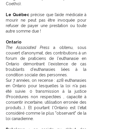
Coelho).
Le Québec
précise que l’aide médicale à
mourir ne peut pas être invoquée pour
refuser de payer une prestation ou toute
autre somme due !
Ontario
The Associated Press
a obtenu, sous
couvert d'anonymat, des contributions à un
forum de praticiens de l'euthanasie en
Ontario démontrant l'existence de cas
troublants d'euthanasies liées à la
condition sociale des personnes.
Sur 7 années, on recense : 428 euthanasies
en Ontario pour lesquelles la loi n'a pas
été suivie. 0 transmission à la justice
(Procédures non respectées , capacité à
consentir incertaine, utilisation erronée des
produits...). Et pourtant l'Ontario est l'état
considéré comme le plus "observant" de la
loi canadienne.