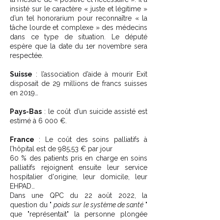
insisté sur le caractère « juste et légitime »
d’un tel honorarium pour reconnaître « la
tâche lourde et complexe » des médecins
dans ce type de situation. Le député
espère que la date du 1er novembre sera
respectée.
Suisse
: l’association d’aide à mourir Exit
disposait de 29 millions de francs suisses
en 2019…
Pays-Bas
: le coût d’un suicide assisté est
estimé à 6 000 €.
France
: Le coût des soins palliatifs à
l’hôpital est de 985,53 € par jour
60 % des patients pris en charge en soins
palliatifs rejoignent ensuite leur service
hospitalier d'origine, leur domicile, leur
EHPAD…
Dans une QPC du 22 août 2022, la
question du "
poids sur le système de santé
"
que "représentait" la personne plongée