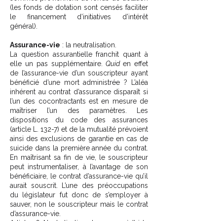
(les fonds de dotation sont censés faciliter
le financement d’initiatives d’intérêt
général).
Assurance-vie
: la neutralisation.
La question assurantielle franchit quant à
elle un pas supplémentaire.
Quid
en effet
de l’assurance-vie d’un souscripteur ayant
bénéficié d’une mort administrée ? L’aléa
inhérent au contrat d’assurance disparaît si
l’un des cocontractants est en mesure de
maîtriser l’un des paramètres. Les
dispositions du code des assurances
(article L. 132-7) et de la mutualité prévoient
ainsi des exclusions de garantie en cas de
suicide dans la première année du contrat.
En maîtrisant sa fin de vie, le souscripteur
peut instrumentaliser, à l’avantage de son
bénéficiaire, le contrat d’assurance-vie qu’il
aurait souscrit. L’une des préoccupations
du législateur fut donc de s’employer à
sauver, non le souscripteur mais le contrat
d’assurance-vie.