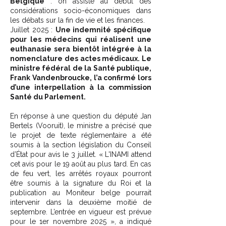
Belgique
: on assiste au début des
considérations socio-économiques dans
les débats sur la fin de vie et les finances.
Juillet 2025 :
Une indemnité spécifique
pour les médecins qui réalisent une
euthanasie sera bientôt intégrée à la
nomenclature des actes médicaux. Le
ministre fédéral de la Santé publique,
Frank Vandenbroucke, l’a confirmé lors
d’une interpellation à la commission
Santé du Parlement.
En réponse à une question du député Jan
Bertels (Vooruit), le ministre a précisé que
le projet de texte réglementaire a été
soumis à la section législation du Conseil
d’État pour avis le 3 juillet. « L'INAMI attend
cet avis pour le 19 août au plus tard. En cas
de feu vert, les arrêtés royaux pourront
être soumis à la signature du Roi et la
publication au Moniteur belge pourrait
intervenir dans la deuxième moitié de
septembre. L’entrée en vigueur est prévue
pour le 1er novembre 2025 », a indiqué